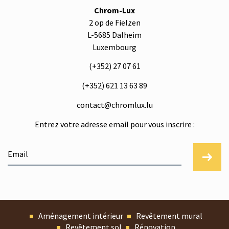
Chrom-Lux
2 op de Fielzen
L-5685 Dalheim
Luxembourg
(+352) 27 07 61
(+352) 621 13 63 89
contact@chromlux.lu
Entrez votre adresse email pour vous inscrire :
Aménagement intérieur
Revêtement mural
Revêtement sol
Rénovation